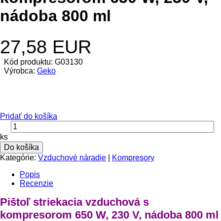
nádoba 800 ml
27,58 EUR
Kód produktu: G03130
Výrobca:
Geko
Pridať do košíka
ks
Do košíka
Kategórie:
Vzduchové náradie
|
Kompresory
Popis
Recenzie
Pištoľ striekacia vzduchová s
kompresorom 650 W, 230 V, nádoba 800 ml