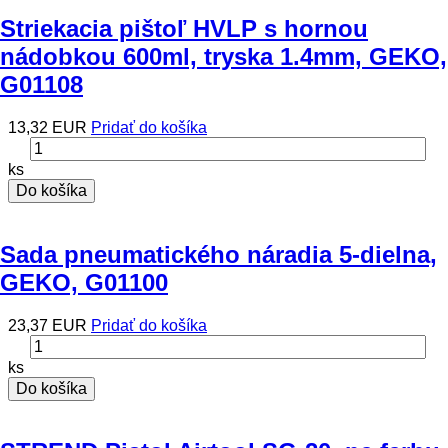
Striekacia pištoľ HVLP s hornou
nádobkou 600ml, tryska 1.4mm, GEKO,
G01108
13,32 EUR
Pridať do košíka
ks
Do košíka
Sada pneumatického náradia 5-dielna,
GEKO, G01100
23,37 EUR
Pridať do košíka
ks
Do košíka