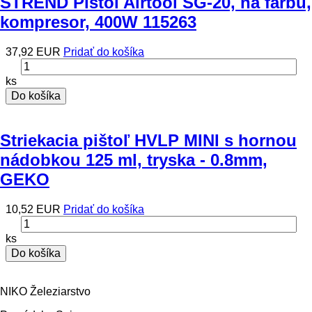
STREND Pistol Airtool SG-20, na farbu,
kompresor, 400W 115263
37,92 EUR
Pridať do košíka
ks
Do košíka
Striekacia pištoľ HVLP MINI s hornou
nádobkou 125 ml, tryska - 0.8mm,
GEKO
10,52 EUR
Pridať do košíka
ks
Do košíka
NIKO Železiarstvo