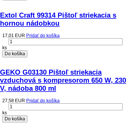
Extol Craft 99314 Pištoľ striekacia s
hornou nádobkou
17,01 EUR
Pridať do košíka
ks
Do košíka
GEKO G03130 Pištoľ striekacia
vzduchová s kompresorom 650 W, 230
V, nádoba 800 ml
27,58 EUR
Pridať do košíka
ks
Do košíka