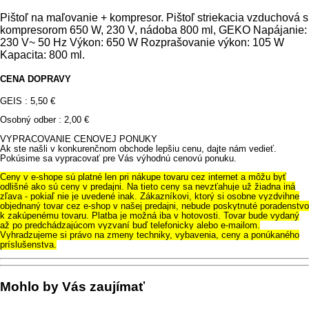
Pištoľ na maľovanie + kompresor. Pištoľ striekacia vzduchová s
kompresorom 650 W, 230 V, nádoba 800 ml, GEKO Napájanie:
230 V~ 50 Hz Výkon: 650 W Rozprašovanie výkon: 105 W
Kapacita: 800 ml.
CENA DOPRAVY
GEIS : 5,50 €
Osobný odber : 2,00 €
VYPRACOVANIE CENOVEJ PONUKY
Ak ste našli v konkurenčnom obchode lepšiu cenu, dajte nám vedieť.
Pokúsime sa vypracovať pre Vás výhodnú cenovú ponuku.
Ceny v e-shope sú platné len pri nákupe tovaru cez internet a môžu byť
odlišné ako sú ceny v predajni. Na tieto ceny sa nevzťahuje už žiadna iná
zľava - pokiaľ nie je uvedené inak. Zákazníkovi, ktorý si osobne vyzdvihne
objednaný tovar cez e-shop v našej predajni, nebude poskytnuté poradenstvo
k zakúpenému tovaru. Platba je možná iba v hotovosti. Tovar bude vydaný
až po predchádzajúcom vyzvaní buď telefonicky alebo e-mailom.
Vyhradzujeme si právo na zmeny techniky, vybavenia, ceny a ponúkaného
príslušenstva.
Mohlo by Vás zaujímať