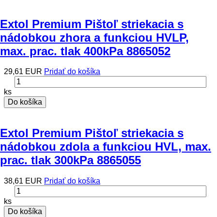
Extol Premium Pištoľ striekacia s
nádobkou zhora a funkciou HVLP,
max. prac. tlak 400kPa 8865052
29,61 EUR
Pridať do košíka
ks
Do košíka
Extol Premium Pištoľ striekacia s
nádobkou zdola a funkciou HVL, max.
prac. tlak 300kPa 8865055
38,61 EUR
Pridať do košíka
ks
Do košíka