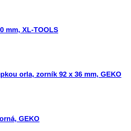
9-50 mm, XL-TOOLS
epkou orla, zorník 92 x 36 mm, GEKO
borná, GEKO