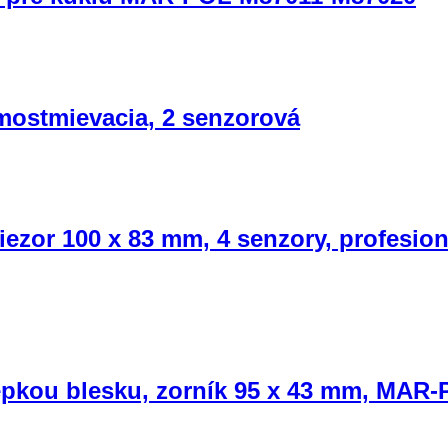
mostmievacia, 2 senzorová
iezor 100 x 83 mm, 4 senzory, profesi
epkou blesku, zorník 95 x 43 mm, MAR