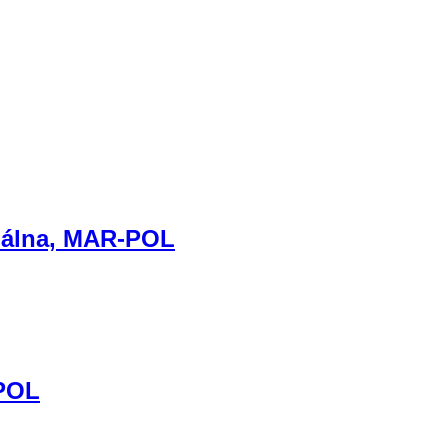
onálna, MAR-POL
-POL