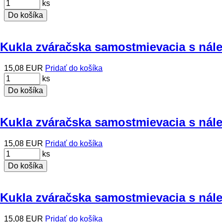
ks
Do košíka
Kukla zváračska samostmievacia s nál
15,08 EUR
Pridať do košíka
ks
Do košíka
Kukla zváračska samostmievacia s nál
15,08 EUR
Pridať do košíka
ks
Do košíka
Kukla zváračska samostmievacia s nál
15,08 EUR
Pridať do košíka