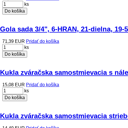
ks
Do košíka
Gola sada 3/4", 6-HRAN, 21-dielna, 1
71,39 EUR
Pridať do košíka
ks
Do košíka
Kukla zváračska samostmievacia s nál
15,08 EUR
Pridať do košíka
ks
Do košíka
Kukla zváračska samostmievacia strie