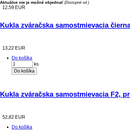
Aktuálne nie je možné objednať
(Dostupné od )
12,59 EUR
Kukla zváračska samostmievacia čiern
13,22 EUR
Do košíka
ks
Do košíka
Kukla zváračska samostmievacia F2, p
52,82 EUR
Do košíka