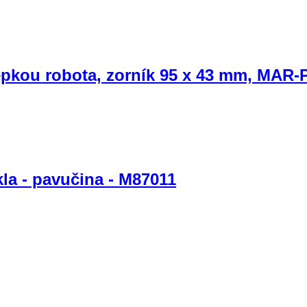
epkou robota, zorník 95 x 43 mm, MAR
a - pavučina - M87011