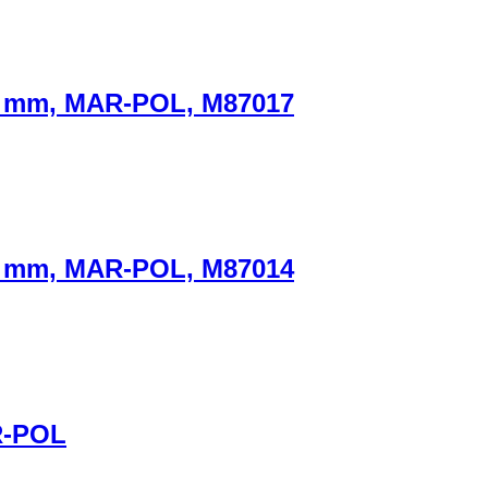
43 mm, MAR-POL, M87017
43 mm, MAR-POL, M87014
R-POL