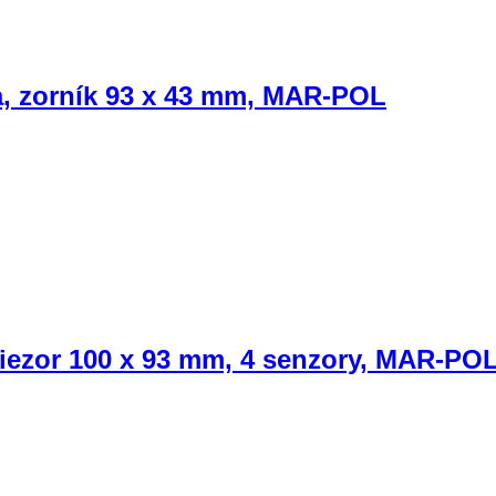
a, zorník 93 x 43 mm, MAR-POL
riezor 100 x 93 mm, 4 senzory, MAR-PO