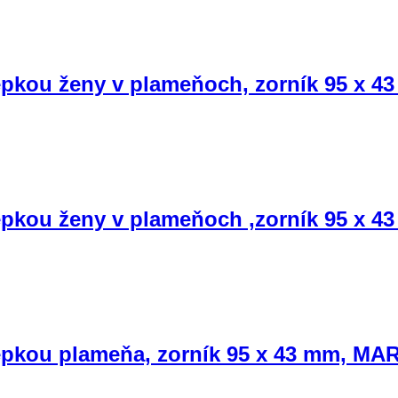
epkou ženy v plameňoch, zorník 95 x 
epkou ženy v plameňoch ,zorník 95 x 
epkou plameňa, zorník 95 x 43 mm, MA