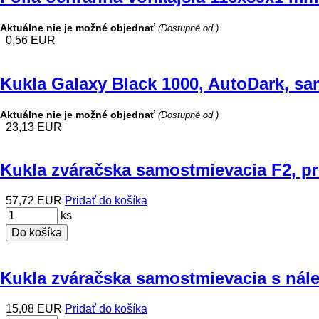
Aktuálne nie je možné objednať
(Dostupné od )
0,56 EUR
Kukla Galaxy Black 1000, AutoDark, sa
Aktuálne nie je možné objednať
(Dostupné od )
23,13 EUR
Kukla zváračska samostmievacia F2, pr
57,72 EUR
Pridať do košíka
ks
Do košíka
Kukla zváračska samostmievacia s nál
15,08 EUR
Pridať do košíka