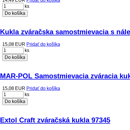
14,49 EUR
Pridať do košíka
ks
Do košíka
Kukla zváračska samostmievacia s nál
15,08 EUR
Pridať do košíka
ks
Do košíka
MAR-POL Samostmievacia zváracia kukl
15,08 EUR
Pridať do košíka
ks
Do košíka
Extol Craft zváračská kukla 97345