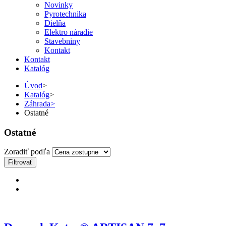
Novinky
Pyrotechnika
Dielňa
Elektro náradie
Stavebniny
Kontakt
Kontakt
Katalóg
Úvod
>
Katalóg
>
Záhrada
>
Ostatné
Ostatné
Zoradiť podľa