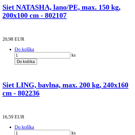
Siet NATASHA, lano/PE, max. 150 kg,
200x100 cm - 802107
20,98 EUR
Do košíka
ks
Do košíka
Siet LING, bavlna, max. 200 kg, 240x160
cm - 802236
16,59 EUR
Do košíka
ks