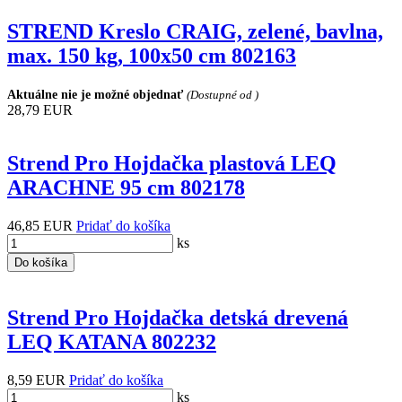
STREND Kreslo CRAIG, zelené, bavlna,
max. 150 kg, 100x50 cm 802163
Aktuálne nie je možné objednať
(Dostupné od )
28,79 EUR
Strend Pro Hojdačka plastová LEQ
ARACHNE 95 cm 802178
46,85 EUR
Pridať do košíka
ks
Do košíka
Strend Pro Hojdačka detská drevená
LEQ KATANA 802232
8,59 EUR
Pridať do košíka
ks