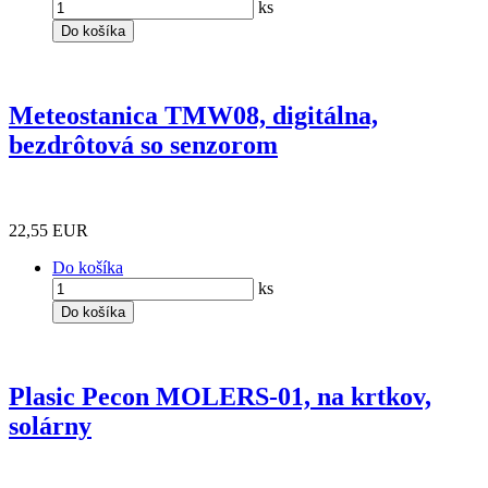
ks
Do košíka
Meteostanica TMW08, digitálna,
bezdrôtová so senzorom
22,55 EUR
Do košíka
ks
Do košíka
Plasic Pecon MOLERS-01, na krtkov,
solárny