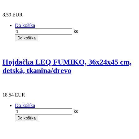
8,59 EUR
Do košíka
ks
Do košíka
Hojdačka LEQ FUMIKO, 36x24x45 cm,
detská, tkanina/drevo
18,54 EUR
Do košíka
ks
Do košíka