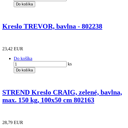
Do košíka
Kreslo TREVOR, bavlna - 802238
23,42 EUR
Do košíka
ks
Do košíka
STREND Kreslo CRAIG, zelené, bavlna,
max. 150 kg, 100x50 cm 802163
28,79 EUR