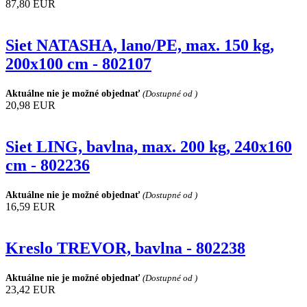
87,80 EUR
Siet NATASHA, lano/PE, max. 150 kg,
200x100 cm - 802107
Aktuálne nie je možné objednať
(Dostupné od )
20,98 EUR
Siet LING, bavlna, max. 200 kg, 240x160
cm - 802236
Aktuálne nie je možné objednať
(Dostupné od )
16,59 EUR
Kreslo TREVOR, bavlna - 802238
Aktuálne nie je možné objednať
(Dostupné od )
23,42 EUR