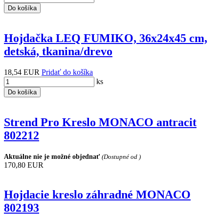
Do košíka
Hojdačka LEQ FUMIKO, 36x24x45 cm,
detská, tkanina/drevo
18,54 EUR
Pridať do košíka
ks
Do košíka
Strend Pro Kreslo MONACO antracit
802212
Aktuálne nie je možné objednať
(Dostupné od )
170,80 EUR
Hojdacie kreslo záhradné MONACO
802193