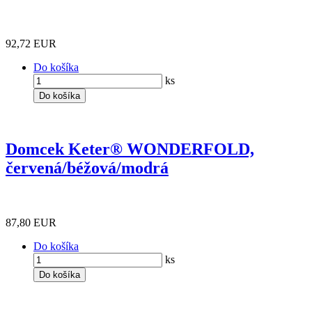
92,72 EUR
Do košíka
ks
Do košíka
Domcek Keter® WONDERFOLD,
červená/béžová/modrá
87,80 EUR
Do košíka
ks
Do košíka