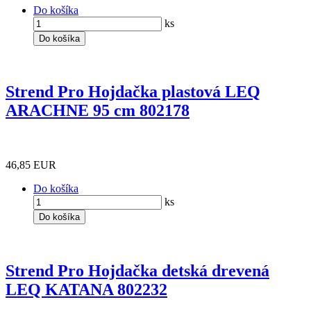
Do košíka
ks
Do košíka
Strend Pro Hojdačka plastová LEQ
ARACHNE 95 cm 802178
46,85 EUR
Do košíka
ks
Do košíka
Strend Pro Hojdačka detská drevená
LEQ KATANA 802232