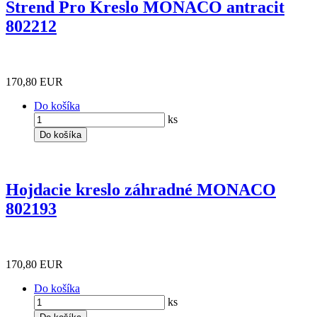
Strend Pro Kreslo MONACO antracit
802212
170,80 EUR
Do košíka
ks
Do košíka
Hojdacie kreslo záhradné MONACO
802193
170,80 EUR
Do košíka
ks