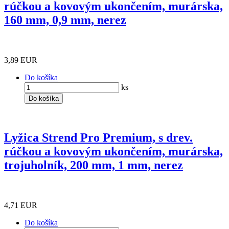
rúčkou a kovovým ukončením, murárska,
160 mm, 0,9 mm, nerez
3,89 EUR
Do košíka
ks
Do košíka
Lyžica Strend Pro Premium, s drev.
rúčkou a kovovým ukončením, murárska,
trojuholník, 200 mm, 1 mm, nerez
4,71 EUR
Do košíka