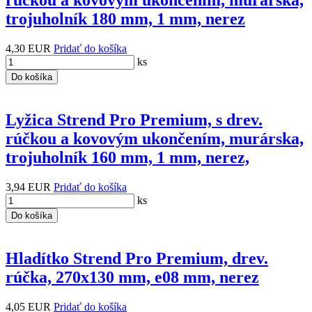
rúčkou a kovovým ukončením, murárska,
trojuholník 180 mm, 1 mm, nerez
4,30 EUR
Pridať do košíka
ks
Do košíka
Lyžica Strend Pro Premium, s drev.
rúčkou a kovovým ukončením, murárska,
trojuholník 160 mm, 1 mm, nerez,
3,94 EUR
Pridať do košíka
ks
Do košíka
Hladítko Strend Pro Premium, drev.
rúčka, 270x130 mm, e08 mm, nerez
4,05 EUR
Pridať do košíka