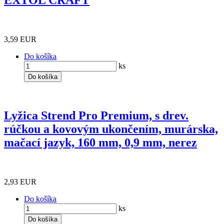
EXTOL CRAFT
3,59 EUR
Do košíka
ks
Do košíka
Lyžica Strend Pro Premium, s drev.
rúčkou a kovovým ukončením, murárska,
mačací jazyk, 160 mm, 0,9 mm, nerez
2,93 EUR
Do košíka
ks
Do košíka