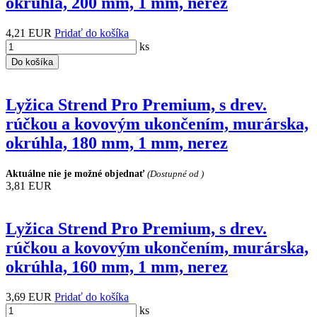
okrúhla, 200 mm, 1 mm, nerez
4,21 EUR
Pridať do košíka
ks
Do košíka
Lyžica Strend Pro Premium, s drev.
rúčkou a kovovým ukončením, murárska,
okrúhla, 180 mm, 1 mm, nerez
Aktuálne nie je možné objednať
(Dostupné od )
3,81 EUR
Lyžica Strend Pro Premium, s drev.
rúčkou a kovovým ukončením, murárska,
okrúhla, 160 mm, 1 mm, nerez
3,69 EUR
Pridať do košíka
ks