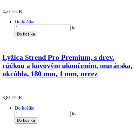
4,21 EUR
Do košíka
ks
Do košíka
Lyžica Strend Pro Premium, s drev.
rúčkou a kovovým ukončením, murárska,
okrúhla, 180 mm, 1 mm, nerez
3,81 EUR
Do košíka
ks
Do košíka