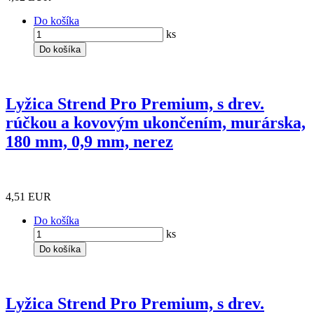
Do košíka
ks
Do košíka
Lyžica Strend Pro Premium, s drev.
rúčkou a kovovým ukončením, murárska,
180 mm, 0,9 mm, nerez
4,51 EUR
Do košíka
ks
Do košíka
Lyžica Strend Pro Premium, s drev.