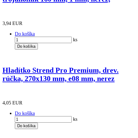
3,94 EUR
Do košíka
ks
Do košíka
Hladítko Strend Pro Premium, drev.
rúčka, 270x130 mm, e08 mm, nerez
4,05 EUR
Do košíka
ks
Do košíka