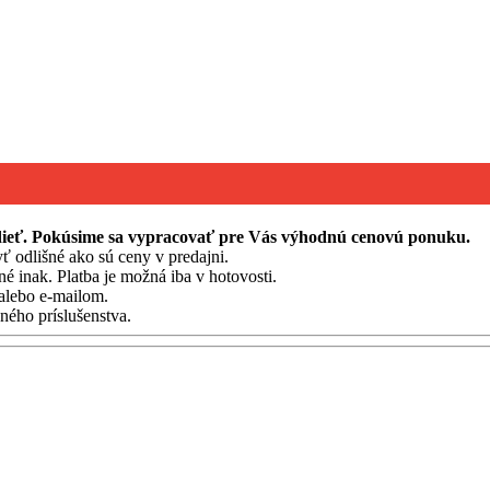
edieť. Pokúsime sa vypracovať pre Vás výhodnú cenovú ponuku.
ť odlišné ako sú ceny v predajni.
né inak. Platba je možná iba v hotovosti.
alebo e-mailom.
ého príslušenstva.