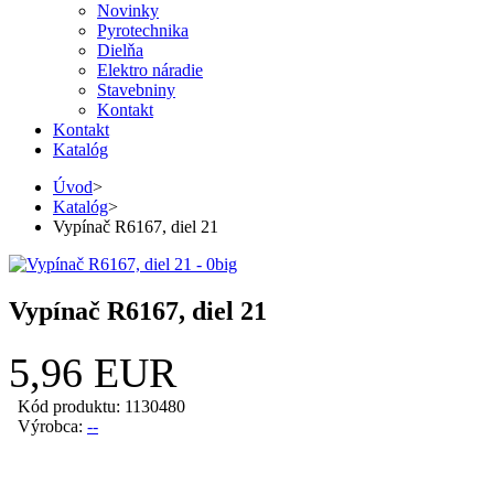
Novinky
Pyrotechnika
Dielňa
Elektro náradie
Stavebniny
Kontakt
Kontakt
Katalóg
Úvod
>
Katalóg
>
Vypínač R6167, diel 21
Vypínač R6167, diel 21
5,96 EUR
Kód produktu: 1130480
Výrobca:
--