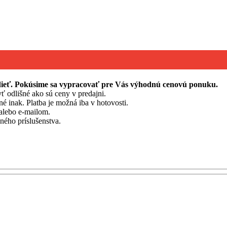
edieť. Pokúsime sa vypracovať pre Vás výhodnú cenovú ponuku.
ť odlišné ako sú ceny v predajni.
né inak. Platba je možná iba v hotovosti.
alebo e-mailom.
ého príslušenstva.