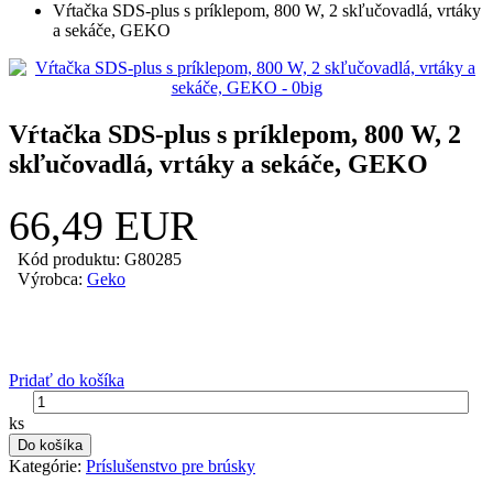
Vŕtačka SDS-plus s príklepom, 800 W, 2 skľučovadlá, vrtáky
a sekáče, GEKO
Vŕtačka SDS-plus s príklepom, 800 W, 2
skľučovadlá, vrtáky a sekáče, GEKO
66,49 EUR
Kód produktu: G80285
Výrobca:
Geko
Pridať do košíka
ks
Do košíka
Kategórie:
Príslušenstvo pre brúsky