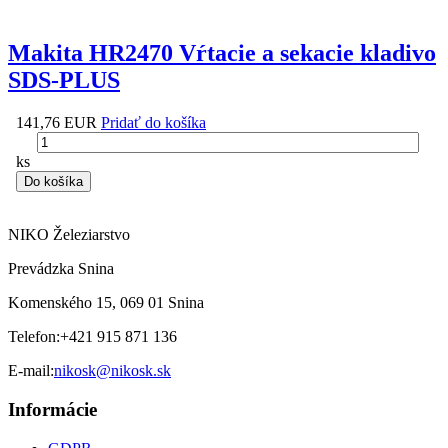
Makita HR2470 Vŕtacie a sekacie kladivo
SDS-PLUS
141,76 EUR
Pridať do košíka
ks
Do košíka
NIKO Železiarstvo
Prevádzka Snina
Komenského 15, 069 01 Snina
Telefon:
+421 915 871 136
E-mail:
nikosk@nikosk.sk
Informácie