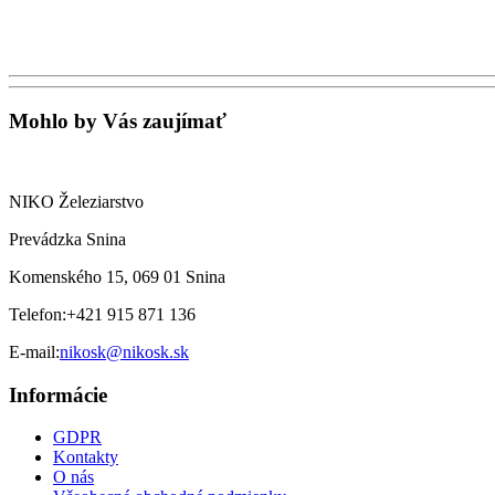
Mohlo by Vás zaujímať
NIKO Železiarstvo
Prevádzka Snina
Komenského 15, 069 01 Snina
Telefon:
+421 915 871 136
E-mail:
nikosk@nikosk.sk
Informácie
GDPR
Kontakty
O nás