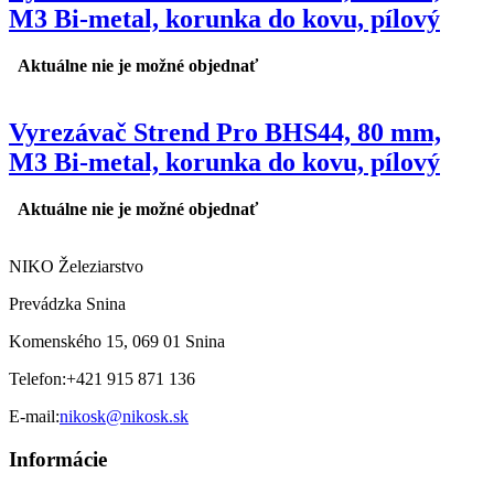
M3 Bi-metal, korunka do kovu, pílový
Aktuálne nie je možné objednať
Vyrezávač Strend Pro BHS44, 80 mm,
M3 Bi-metal, korunka do kovu, pílový
Aktuálne nie je možné objednať
NIKO Železiarstvo
Prevádzka Snina
Komenského 15, 069 01 Snina
Telefon:
+421 915 871 136
E-mail:
nikosk@nikosk.sk
Informácie