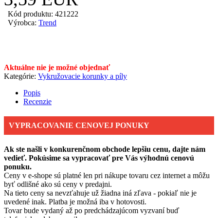
Kód produktu: 421222
Výrobca:
Trend
Aktuálne nie je možné objednať
Kategórie:
Vykružovacie korunky a píly
Popis
Recenzie
VYPRACOVANIE CENOVEJ PONUKY
Ak ste našli v konkurenčnom obchode lepšiu cenu, dajte nám
vedieť. Pokúsime sa vypracovať pre Vás výhodnú cenovú
ponuku.
Ceny v e-shope sú platné len pri nákupe tovaru cez internet a môžu
byť odlišné ako sú ceny v predajni.
Na tieto ceny sa nevzťahuje už žiadna iná zľava - pokiaľ nie je
uvedené inak. Platba je možná iba v hotovosti.
Tovar bude vydaný až po predchádzajúcom vyzvaní buď