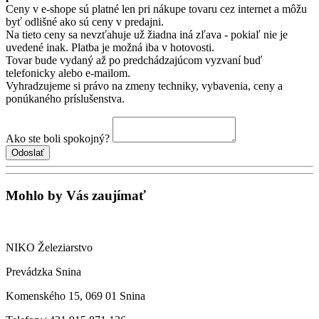
Ceny v e-shope sú platné len pri nákupe tovaru cez internet a môžu
byť odlišné ako sú ceny v predajni.
Na tieto ceny sa nevzťahuje už žiadna iná zľava - pokiaľ nie je
uvedené inak. Platba je možná iba v hotovosti.
Tovar bude vydaný až po predchádzajúcom vyzvaní buď
telefonicky alebo e-mailom.
Vyhradzujeme si právo na zmeny techniky, vybavenia, ceny a
ponúkaného príslušenstva.
Ako ste boli spokojný?
Mohlo by Vás zaujímať
NIKO Železiarstvo
Prevádzka Snina
Komenského 15, 069 01 Snina