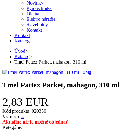
Novinky
Pyrotechnika
Dielňa
Elektro náradie
Stavebniny
Kontakt
Kontakt
Katalóg
Úvod
>
Katalóg
>
Tmel Pattex Parket, mahagón, 310 ml
Tmel Pattex Parket, mahagón, 310 ml
2,83 EUR
Kód produktu: 020350
Výrobca:
--
Aktuálne nie je možné objednať
Kategórie: