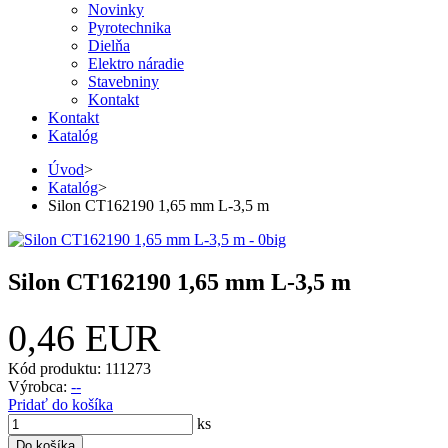
Novinky
Pyrotechnika
Dielňa
Elektro náradie
Stavebniny
Kontakt
Kontakt
Katalóg
Úvod
>
Katalóg
>
Silon CT162190 1,65 mm L-3,5 m
Silon CT162190 1,65 mm L-3,5 m
0,46 EUR
Kód produktu: 111273
Výrobca:
--
Pridať do košíka
ks
Do košíka