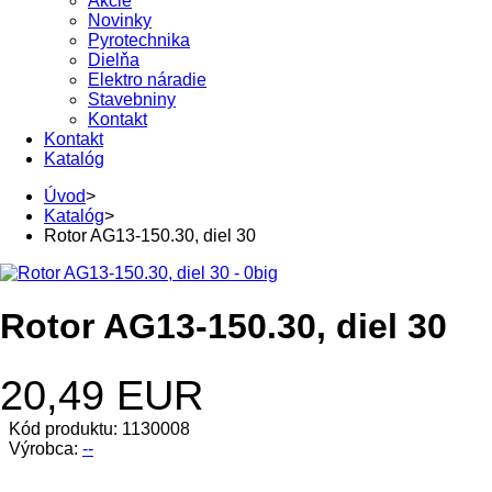
Akcie
Novinky
Pyrotechnika
Dielňa
Elektro náradie
Stavebniny
Kontakt
Kontakt
Katalóg
Úvod
>
Katalóg
>
Rotor AG13-150.30, diel 30
Rotor AG13-150.30, diel 30
20,49 EUR
Kód produktu: 1130008
Výrobca:
--