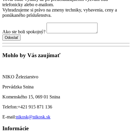
telefonicky alebo e-mailom.
Vyhradzujeme si právo na zmeny techniky, vybavenia, ceny a
ponúkaného príslušenstva.
Ako ste boli spokojný?
Mohlo by Vás zaujímať
NIKO Železiarstvo
Prevádzka Snina
Komenského 15, 069 01 Snina
Telefon:
+421 915 871 136
E-mail:
nikosk@nikosk.sk
Informácie