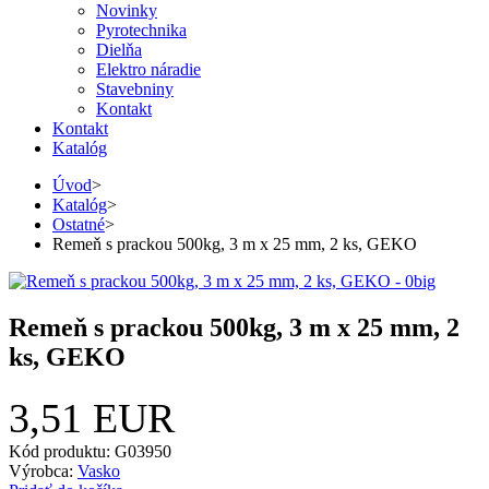
Novinky
Pyrotechnika
Dielňa
Elektro náradie
Stavebniny
Kontakt
Kontakt
Katalóg
Úvod
>
Katalóg
>
Ostatné
>
Remeň s prackou 500kg, 3 m x 25 mm, 2 ks, GEKO
Remeň s prackou 500kg, 3 m x 25 mm, 2
ks, GEKO
3,51 EUR
Kód produktu: G03950
Výrobca:
Vasko