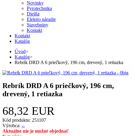
Novinky
Pyrotechnika
Dielňa
Elektro náradie
Stavebniny
Kontakt
Kontakt
Katalóg
Úvod
>
Katalóg
>
Rebrík DRD A 6 priečkový, 196 cm, drevený, 1 retiazka
Rebrík DRD A 6 priečkový, 196 cm,
drevený, 1 retiazka
68,32 EUR
Kód produktu: 251107
Výrobca:
--
Aktuálne nie je možné objednať