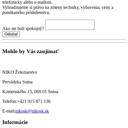
telefonicky alebo e-mailom.
Vyhradzujeme si právo na zmeny techniky, vybavenia, ceny a
ponúkaného príslušenstva.
Ako ste boli spokojný?
Mohlo by Vás zaujímať
NIKO Železiarstvo
Prevádzka Snina
Komenského 15, 069 01 Snina
Telefon:
+421 915 871 136
E-mail:
nikosk@nikosk.sk
Informácie