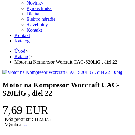
Novinky
Pyrotechnika
Dielňa
Elektro náradie
Stavebniny
Kontakt
Kontakt
Katalóg
Úvod
>
Katalóg
>
Motor na Kompresor Worcraft CAC-S20LiG , diel 22
Motor na Kompresor Worcraft CAC-
S20LiG , diel 22
7,69 EUR
Kód produktu: 1122873
Výrobca:
--