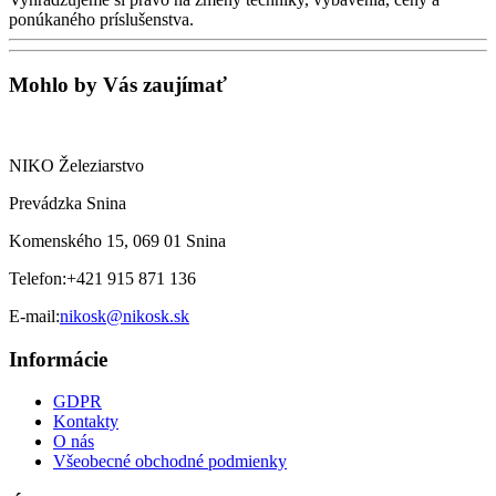
ponúkaného príslušenstva.
Mohlo by Vás zaujímať
NIKO Železiarstvo
Prevádzka Snina
Komenského 15, 069 01 Snina
Telefon:
+421 915 871 136
E-mail:
nikosk@nikosk.sk
Informácie
GDPR
Kontakty
O nás
Všeobecné obchodné podmienky