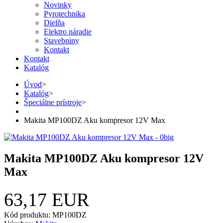
Novinky
Pyrotechnika
Dielňa
Elektro náradie
Stavebniny
Kontakt
Kontakt
Katalóg
Úvod
>
Katalóg
>
Špeciálne prístroje
>
Makita MP100DZ Aku kompresor 12V Max
Makita MP100DZ Aku kompresor 12V
Max
63,17 EUR
Kód produktu: MP100DZ