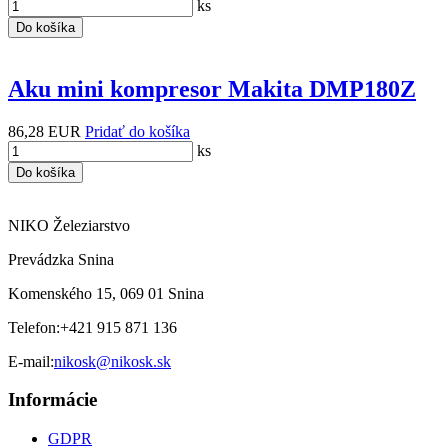
ks
Do košíka
Aku mini kompresor Makita DMP180Z
86,28 EUR
Pridať do košíka
ks
Do košíka
NIKO Železiarstvo
Prevádzka Snina
Komenského 15, 069 01 Snina
Telefon:
+421 915 871 136
E-mail:
nikosk@nikosk.sk
Informácie
GDPR