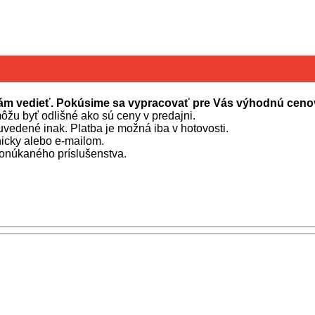
 nám vedieť. Pokúsime sa vypracovať pre Vás výhodnú cen
môžu byť odlišné ako sú ceny v predajni.
 uvedené inak. Platba je možná iba v hotovosti.
icky alebo e-mailom.
ponúkaného príslušenstva.