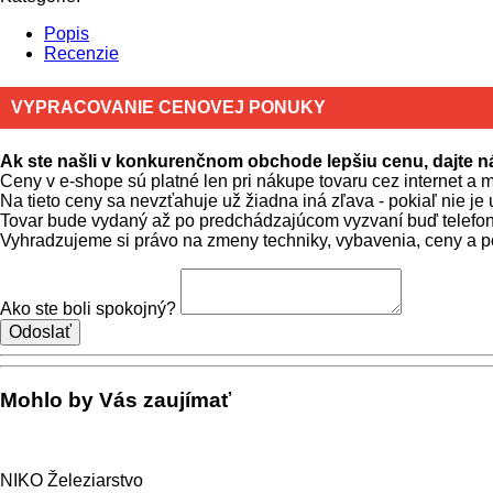
Popis
Recenzie
VYPRACOVANIE CENOVEJ PONUKY
Ak ste našli v konkurenčnom obchode lepšiu cenu, dajte
Ceny v e-shope sú platné len pri nákupe tovaru cez internet a 
Na tieto ceny sa nevzťahuje už žiadna iná zľava - pokiaľ nie je
Tovar bude vydaný až po predchádzajúcom vyzvaní buď telefon
Vyhradzujeme si právo na zmeny techniky, vybavenia, ceny a 
Ako ste boli spokojný?
Mohlo by Vás zaujímať
NIKO Železiarstvo