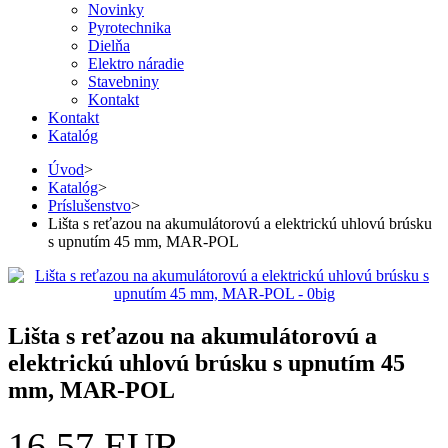
Novinky
Pyrotechnika
Dielňa
Elektro náradie
Stavebniny
Kontakt
Kontakt
Katalóg
Úvod
>
Katalóg
>
Príslušenstvo
>
Lišta s reťazou na akumulátorovú a elektrickú uhlovú brúsku
s upnutím 45 mm, MAR-POL
Lišta s reťazou na akumulátorovú a
elektrickú uhlovú brúsku s upnutím 45
mm, MAR-POL
16,57 EUR