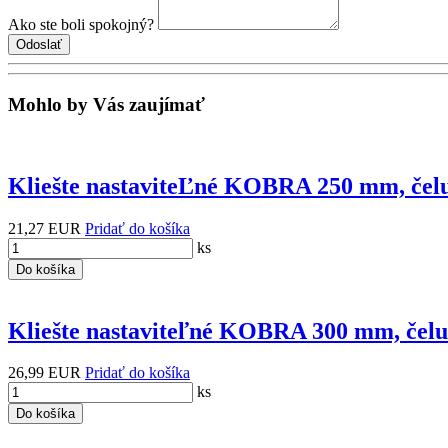
Ako ste boli spokojný?
Mohlo by Vás zaujímať
Kliešte nastaviteĽné KOBRA 250 mm, č
21,27 EUR
Pridať do košíka
ks
Do košíka
Kliešte nastaviteľné KOBRA 300 mm, č
26,99 EUR
Pridať do košíka
ks
Do košíka