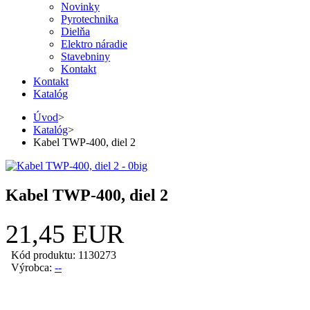
Novinky
Pyrotechnika
Dielňa
Elektro náradie
Stavebniny
Kontakt
Kontakt
Katalóg
Úvod
>
Katalóg
>
Kabel TWP-400, diel 2
Kabel TWP-400, diel 2
21,45 EUR
Kód produktu: 1130273
Výrobca:
--