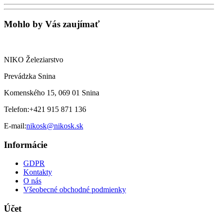
Mohlo by Vás zaujímať
NIKO Železiarstvo
Prevádzka Snina
Komenského 15, 069 01 Snina
Telefon:
+421 915 871 136
E-mail:
nikosk@nikosk.sk
Informácie
GDPR
Kontakty
O nás
Všeobecné obchodné podmienky
Účet