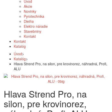
Úvod
Akcie
Novinky
Pyrotechnika
Dielňa
Elektro náradie
Stavebniny
Kontakt
Kontakt
Katalóg
Úvod
>
Katalóg
>
Hlava Strend Pro, na silon, pre krovinorez, náhradná, Profi,
ALU
Hlava Strend Pro, na
silon, pre krovinorez,