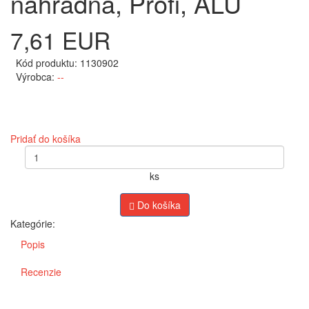
náhradná, Profi, ALU
7,61 EUR
Kód produktu: 1130902
Výrobca:
--
Pridať do košíka
ks
Do košíka
Kategórie:
Popis
Recenzie
VYPRACOVANIE CENOVEJ PONUKY