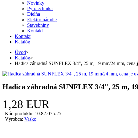
Novinky
Pyrotechnika
Dielňa
Elektro náradie
Stavebniny
Kontakt
Kontakt
Katalóg
Úvod
>
Katalóg
>
Hadica záhradná SUNFLEX 3/4", 25 m, 19 mm/24 mm, cena je
Hadica záhradná SUNFLEX 3/4", 25 m, 19
1,28 EUR
Kód produktu: 10.82-075-25
Výrobca:
Vasko