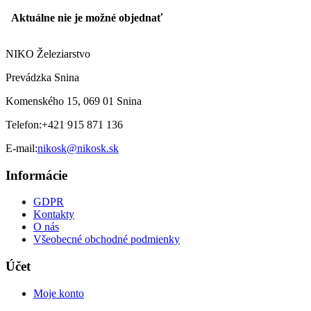
Aktuálne nie je možné objednať
NIKO Železiarstvo
Prevádzka Snina
Komenského 15, 069 01 Snina
Telefon:
+421 915 871 136
E-mail:
nikosk@nikosk.sk
Informácie
GDPR
Kontakty
O nás
Všeobecné obchodné podmienky
Účet
Moje konto