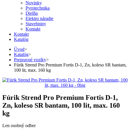
Novinky
Pyrotechnika
Dielňa
Elektro náradie
Stavebniny
Kontakt
Kontakt
Katalóg
Úvod
>
Katalóg
>
Prepravné vozíky
>
Fúrik Strend Pro Premium Fortis D-1, Zn, koleso SR bantam,
100 lit, max. 160 kg
Fúrik Strend Pro Premium Fortis D-1,
Zn, koleso SR bantam, 100 lit, max. 160
kg
Len osobný odber