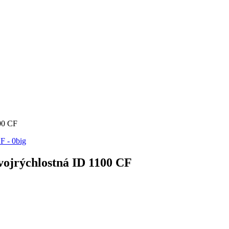
00 CF
jrýchlostná ID 1100 CF