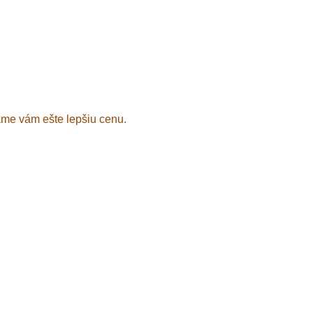
áme vám ešte lepšiu cenu.