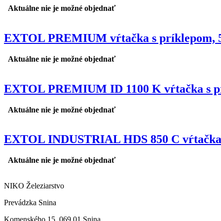
Aktuálne nie je možné objednať
EXTOL PREMIUM vŕtačka s príklepom, 
Aktuálne nie je možné objednať
EXTOL PREMIUM ID 1100 K vŕtačka s p
Aktuálne nie je možné objednať
EXTOL INDUSTRIAL HDS 850 C vŕtačka 
Aktuálne nie je možné objednať
NIKO Železiarstvo
Prevádzka Snina
Komenského 15, 069 01 Snina