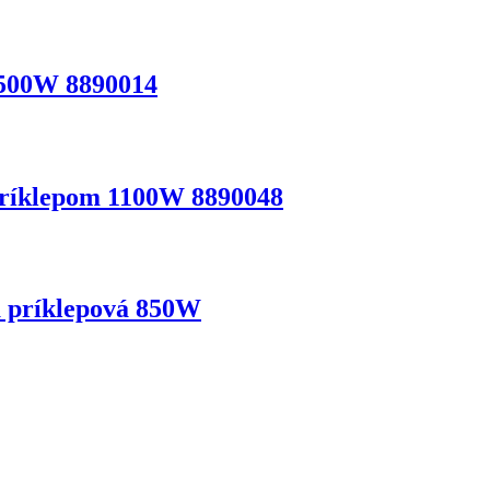
500W 8890014
ríklepom 1100W 8890048
príklepová 850W