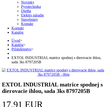
Novinky
Pyrotechnika
Dielňa
Elektro náradie
Stavebniny
Kontakt
Kontakt
Katalóg
Úvod
>
Katalóg
>
Príslušenstvo
>
EXTOL INDUSTRIAL matrice spodnej s dierovacie ihlou,
sada 3ks 8797205B
EXTOL INDUSTRIAL matrice spodnej s
dierovacie ihlou, sada 3ks 8797205B
17,91 EUR