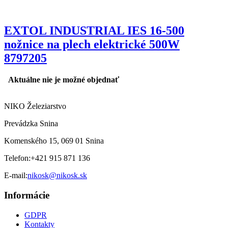
EXTOL INDUSTRIAL IES 16-500
nožnice na plech elektrické 500W
8797205
Aktuálne nie je možné objednať
NIKO Železiarstvo
Prevádzka Snina
Komenského 15, 069 01 Snina
Telefon:
+421 915 871 136
E-mail:
nikosk@nikosk.sk
Informácie
GDPR
Kontakty