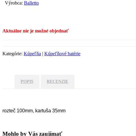
Výrobca:
Balletto
Aktuálne nie je možné objednať
Kategórie:
Kúpeľňa
|
Kúpeľňové batérie
POPIS
RECENZIE
rozteč 100mm, kartuša 35mm
Mohlo by Vás zaujímať