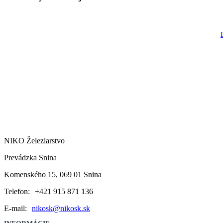
NIKO Železiarstvo
Prevádzka Snina
Komenského 15, 069 01 Snina
Telefon:
+421 915 871 136
E-mail:
nikosk@nikosk.sk