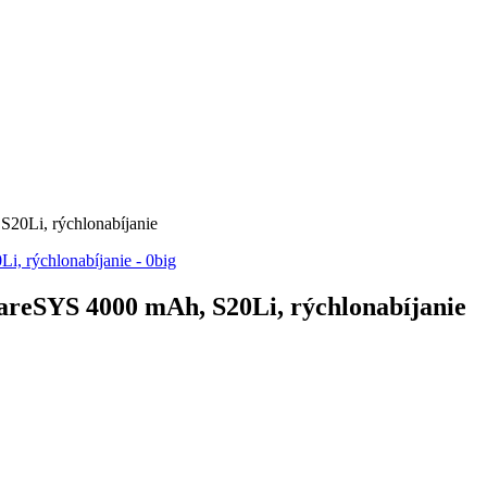
0Li, rýchlonabíjanie
reSYS 4000 mAh, S20Li, rýchlonabíjanie