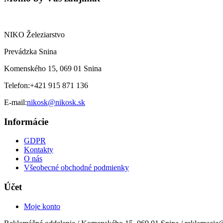
NIKO Železiarstvo
Prevádzka Snina
Komenského 15, 069 01 Snina
Telefon:
+421 915 871 136
E-mail:
nikosk@nikosk.sk
Informácie
GDPR
Kontakty
O nás
Všeobecné obchodné podmienky
Účet
Moje konto